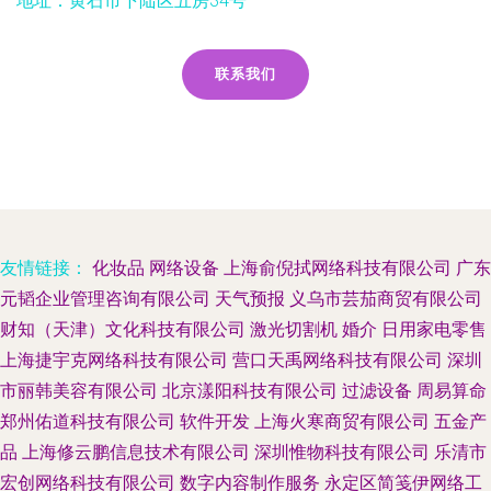
地址：黄石市下陆区五房34号
联系我们
友情链接：
化妆品
网络设备
上海俞倪拭网络科技有限公司
广东
元韬企业管理咨询有限公司
天气预报
义乌市芸茄商贸有限公司
财知（天津）文化科技有限公司
激光切割机
婚介
日用家电零售
上海捷宇克网络科技有限公司
营口天禹网络科技有限公司
深圳
市丽韩美容有限公司
北京漾阳科技有限公司
过滤设备
周易算命
郑州佑道科技有限公司
软件开发
上海火寒商贸有限公司
五金产
品
上海修云鹏信息技术有限公司
深圳惟物科技有限公司
乐清市
宏创网络科技有限公司
数字内容制作服务
永定区简笺伊网络工