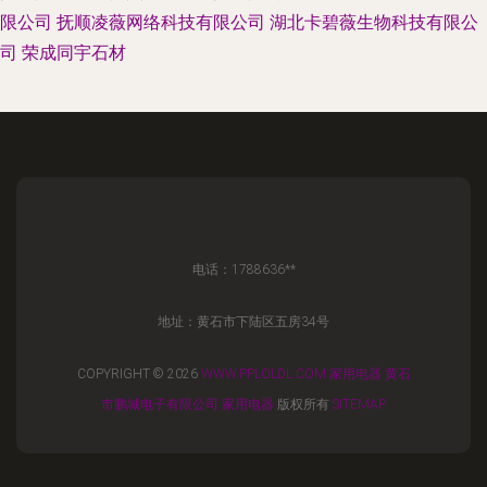
限公司
抚顺凌薇网络科技有限公司
湖北卡碧薇生物科技有限公
司
荣成同宇石材
电话：1788636**
地址：黄石市下陆区五房34号
COPYRIGHT © 2026
WWW.PPLOLDL.COM
家用电器
黄石
市鹏城电子有限公司
家用电器
版权所有
SITEMAP